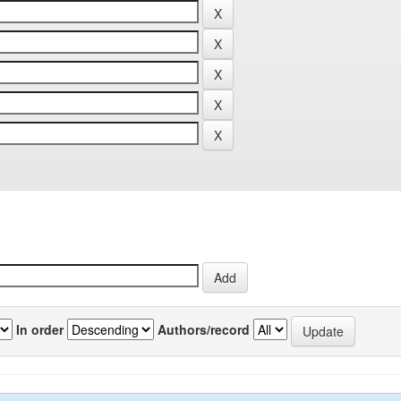
In order
Authors/record