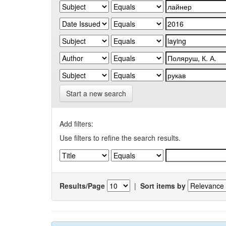
Start a new search
Add filters:
Use filters to refine the search results.
Results/Page
|
Sort items by