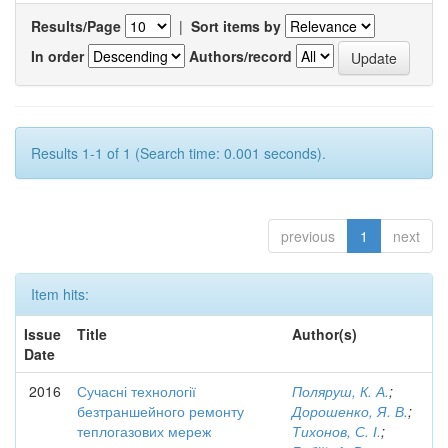
Results/Page
|
Sort items by
In order
Authors/record
Results 1-1 of 1 (Search time: 0.001 seconds).
previous
1
next
Item hits:
Issue
Title
Author(s)
Date
2016
Сучасні технології
Поляруш, К. А.
;
безтраншейного ремонту
Дорошенко, Я. В.
;
теплогазових мереж
Тихонов, С. І.
;