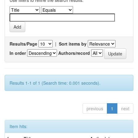
Use filters to refine the search results.
Results/Page
|
Sort items by
In order
Authors/record
Results 1-1 of 1 (Search time: 0.001 seconds).
previous
1
next
Item hits: