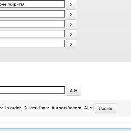
In order
Authors/record