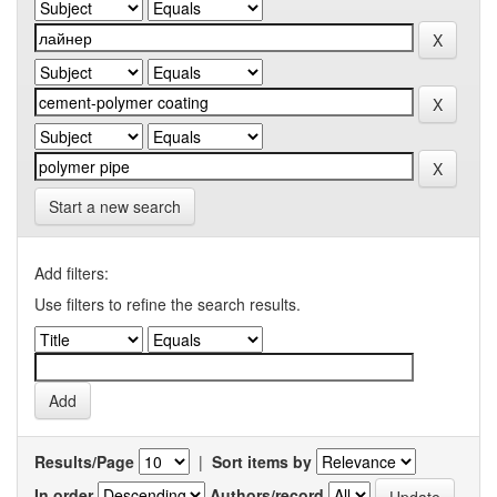
Start a new search
Add filters:
Use filters to refine the search results.
Results/Page
|
Sort items by
In order
Authors/record