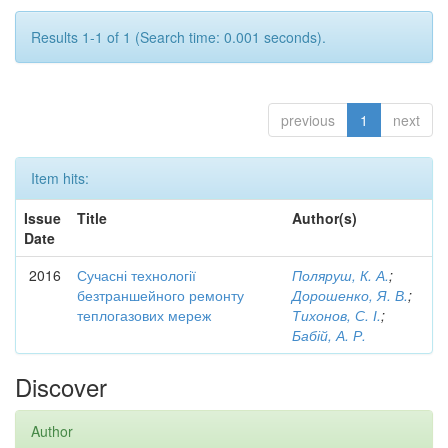
Results 1-1 of 1 (Search time: 0.001 seconds).
previous
1
next
Item hits:
Issue
Title
Author(s)
Date
2016
Сучасні технології
Поляруш, К. А.
;
безтраншейного ремонту
Дорошенко, Я. В.
;
теплогазових мереж
Тихонов, С. І.
;
Бабій, А. Р.
Discover
Author