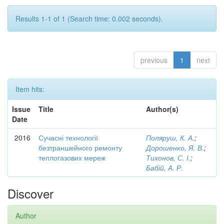
Results 1-1 of 1 (Search time: 0.002 seconds).
previous
1
next
Item hits:
Issue
Title
Author(s)
Date
2016
Сучасні технології
Поляруш, К. А.
;
безтраншейного ремонту
Дорошенко, Я. В.
;
теплогазових мереж
Тихонов, С. І.
;
Бабій, А. Р.
Discover
Author