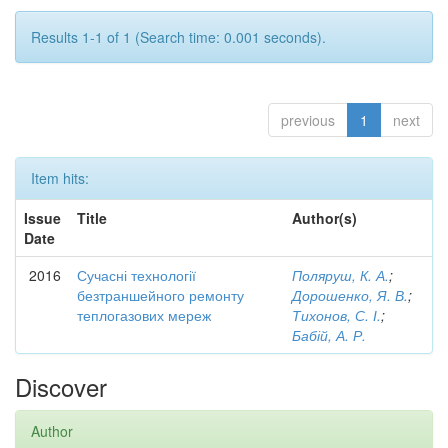
Results 1-1 of 1 (Search time: 0.001 seconds).
previous
1
next
Item hits:
Issue
Title
Author(s)
Date
2016
Сучасні технології
Поляруш, К. А.
;
безтраншейного ремонту
Дорошенко, Я. В.
;
теплогазових мереж
Тихонов, С. І.
;
Бабій, А. Р.
Discover
Author