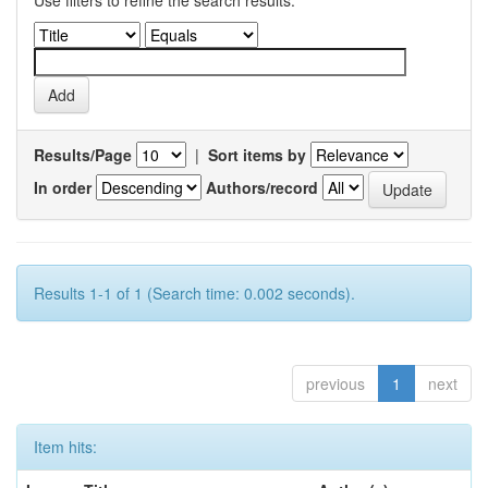
Use filters to refine the search results.
Results/Page
|
Sort items by
In order
Authors/record
Results 1-1 of 1 (Search time: 0.002 seconds).
previous
1
next
Item hits: