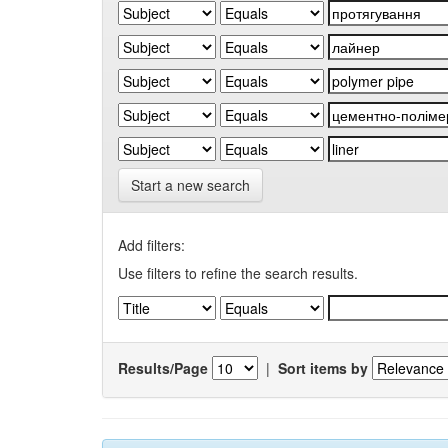
Start a new search
Add filters:
Use filters to refine the search results.
Results/Page
|
Sort items by