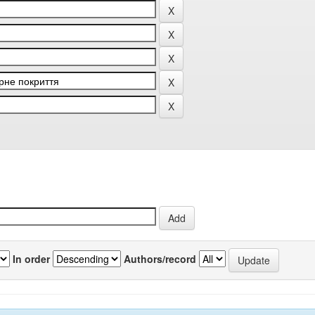
In order
Authors/record