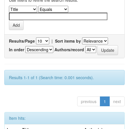
Use filters to refine the search results.
Results/Page
|
Sort items by
In order
Authors/record
Results 1-1 of 1 (Search time: 0.001 seconds).
previous
1
next
Item hits: