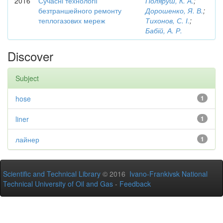
2016
Сучасні технології
Поляруш, К. А.
;
безтраншейного ремонту
Дорошенко, Я. В.
;
теплогазових мереж
Тихонов, С. І.
;
Бабій, А. Р.
Discover
Subject
hose
1
liner
1
лайнер
1
Scientific and Technical Library
© 2016
Ivano-Frankivsk National
Technical University of Oil and Gas
-
Feedback