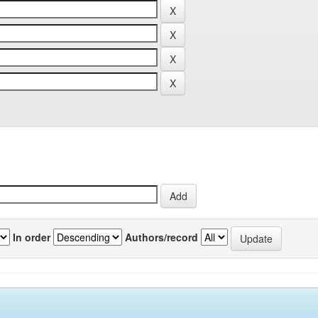
In order
Authors/record