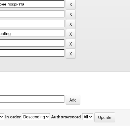
In order
Authors/record