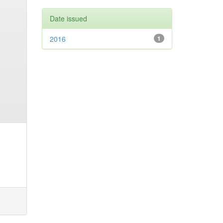
Date issued
2016
1