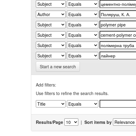
Start a new search
Add filters:
Use filters to refine the search results.
Results/Page
|
Sort items by