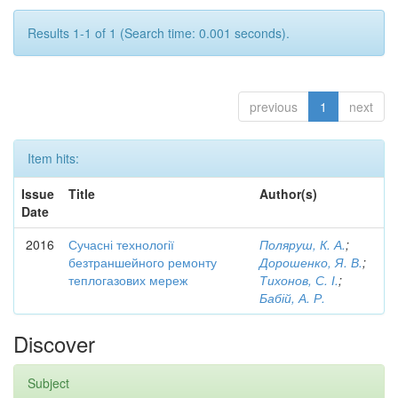
Results 1-1 of 1 (Search time: 0.001 seconds).
previous
1
next
Item hits:
Issue
Title
Author(s)
Date
2016
Сучасні технології
Поляруш, К. А.
;
безтраншейного ремонту
Дорошенко, Я. В.
;
теплогазових мереж
Тихонов, С. І.
;
Бабій, А. Р.
Discover
Subject