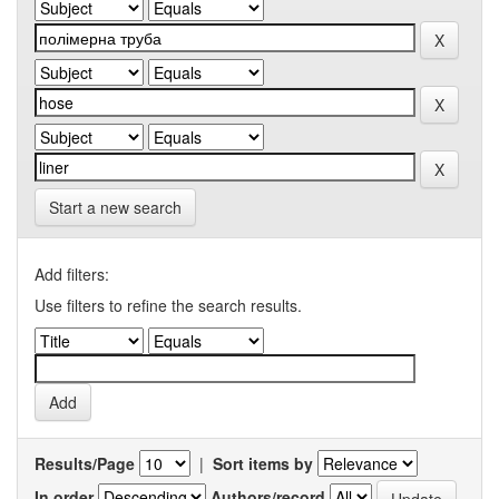
Start a new search
Add filters:
Use filters to refine the search results.
Results/Page
|
Sort items by
In order
Authors/record