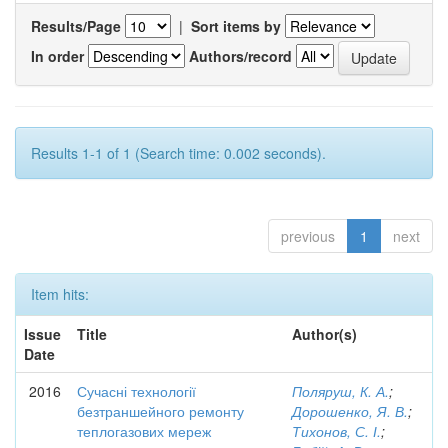
Results/Page
|
Sort items by
In order
Authors/record
Results 1-1 of 1 (Search time: 0.002 seconds).
previous
1
next
Item hits:
Issue
Title
Author(s)
Date
2016
Сучасні технології
Поляруш, К. А.
;
безтраншейного ремонту
Дорошенко, Я. В.
;
теплогазових мереж
Тихонов, С. І.
;