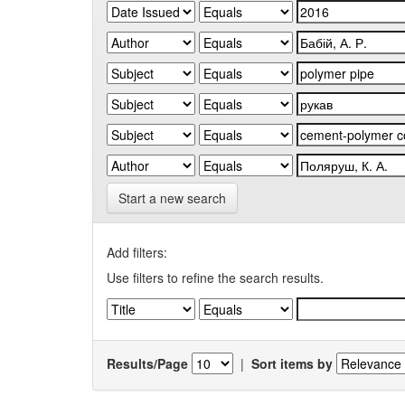
Start a new search
Add filters:
Use filters to refine the search results.
Results/Page
|
Sort items by