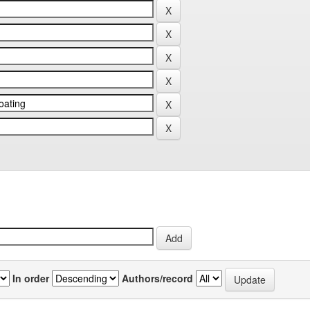
In order
Authors/record