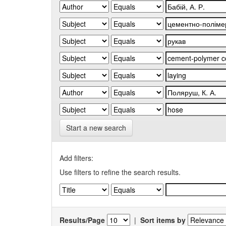
Start a new search
Add filters:
Use filters to refine the search results.
Results/Page
|
Sort items by