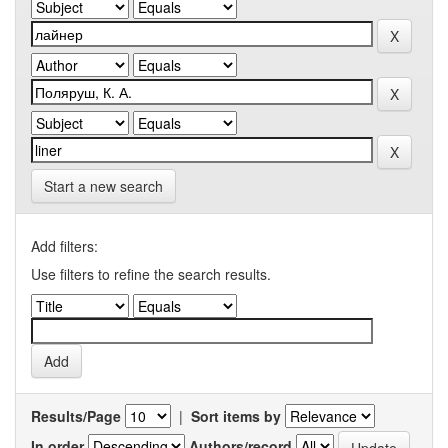
Start a new search
Add filters:
Use filters to refine the search results.
Results/Page
|
Sort items by
In order
Authors/record