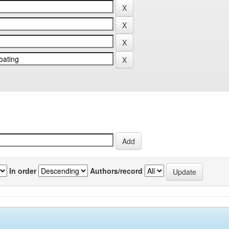
In order
Authors/record