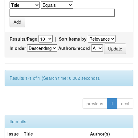
Results/Page
|
Sort items by
In order
Authors/record
Results 1-1 of 1 (Search time: 0.002 seconds).
previous
1
next
Item hits:
Issue
Title
Author(s)