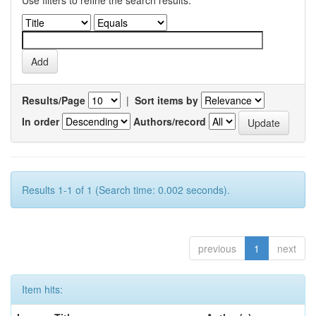
Use filters to refine the search results.
Results/Page
|
Sort items by
In order
Authors/record
Results 1-1 of 1 (Search time: 0.002 seconds).
previous
1
next
Item hits: