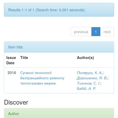
Results 1-1 of 1 (Search time: 0.001 seconds).
previous
1
next
Item hits:
Issue
Title
Author(s)
Date
2016
Сучасні технології
Поляруш, К. А.
;
безтраншейного ремонту
Дорошенко, Я. В.
;
теплогазових мереж
Тихонов, С. І.
;
Бабій, А. Р.
Discover
Author