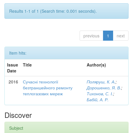
Results 1-1 of 1 (Search time: 0.001 seconds).
previous
1
next
Item hits:
Issue
Title
Author(s)
Date
2016
Сучасні технології
Поляруш, К. А.
;
безтраншейного ремонту
Дорошенко, Я. В.
;
теплогазових мереж
Тихонов, С. І.
;
Бабій, А. Р.
Discover
Subject