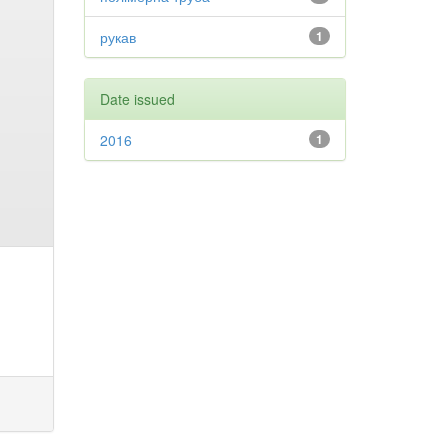
рукав
1
Date issued
2016
1