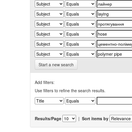
Start a new search
Add filters:
Use filters to refine the search results.
Results/Page
|
Sort items by