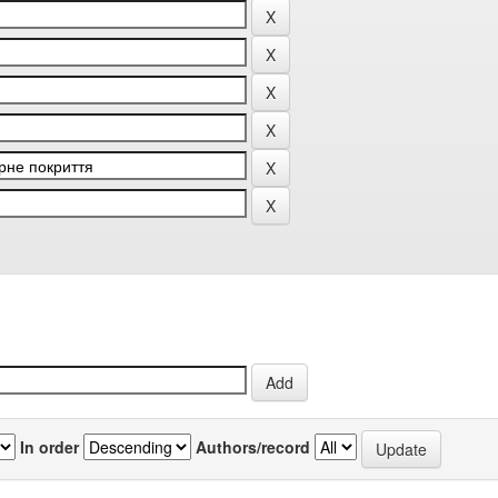
In order
Authors/record