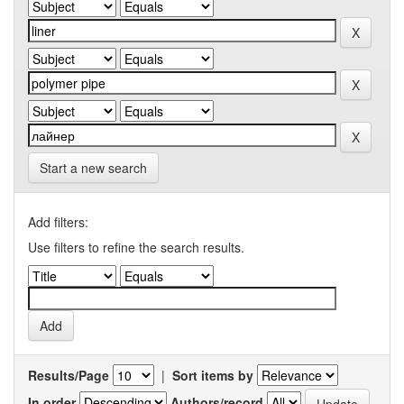
Start a new search
Add filters:
Use filters to refine the search results.
Results/Page
|
Sort items by
In order
Authors/record