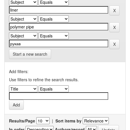
Start a new search
Add filters:
Use filters to refine the search results.
Results/Page
|
Sort items by
In order
Authors/record