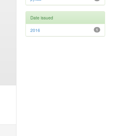
Date issued
2016
1