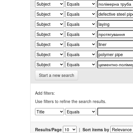
Start a new search
Add filters:
Use filters to refine the search results.
Results/Page
|
Sort items by