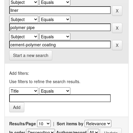
Start a new search
Add filters:
Use filters to refine the search results.
Results/Page
|
Sort items by
In order
Authors/record