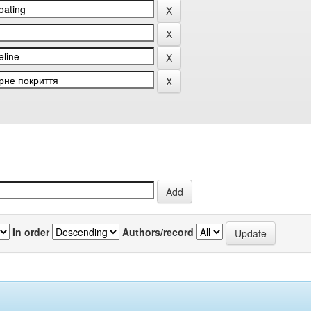
In order
Authors/record