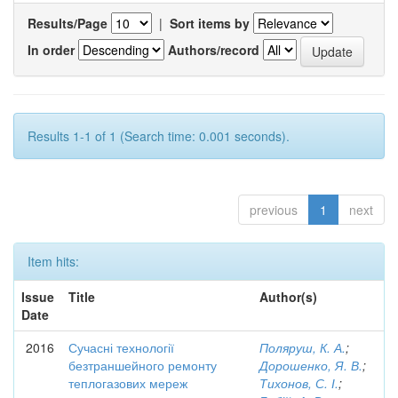
Results/Page
|
Sort items by
In order
Authors/record
Results 1-1 of 1 (Search time: 0.001 seconds).
previous
1
next
Item hits:
Issue
Title
Author(s)
Date
2016
Сучасні технології
Поляруш, К. А.
;
безтраншейного ремонту
Дорошенко, Я. В.
;
теплогазових мереж
Тихонов, С. І.
;