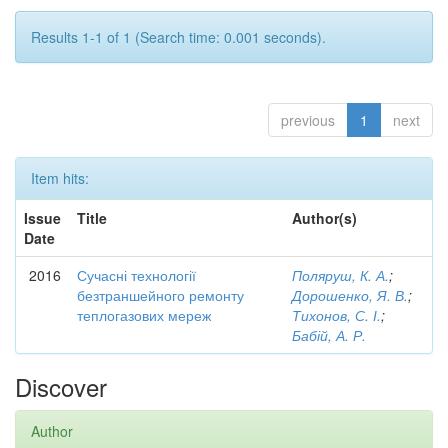
Results 1-1 of 1 (Search time: 0.001 seconds).
previous
1
next
Item hits:
Issue
Title
Author(s)
Date
2016
Сучасні технології
Поляруш, К. А.
;
безтраншейного ремонту
Дорошенко, Я. В.
;
теплогазових мереж
Тихонов, С. І.
;
Бабій, А. Р.
Discover
Author