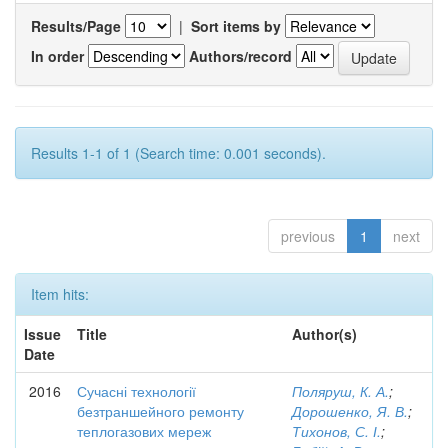
Results/Page
|
Sort items by
In order
Authors/record
Results 1-1 of 1 (Search time: 0.001 seconds).
previous
1
next
Item hits:
Issue
Title
Author(s)
Date
2016
Сучасні технології
Поляруш, К. А.
;
безтраншейного ремонту
Дорошенко, Я. В.
;
теплогазових мереж
Тихонов, С. І.
;