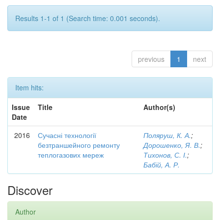
Results 1-1 of 1 (Search time: 0.001 seconds).
previous
1
next
Item hits:
Issue
Title
Author(s)
Date
2016
Сучасні технології
Поляруш, К. А.
;
безтраншейного ремонту
Дорошенко, Я. В.
;
теплогазових мереж
Тихонов, С. І.
;
Бабій, А. Р.
Discover
Author