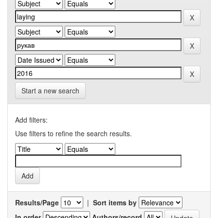
Start a new search
Add filters:
Use filters to refine the search results.
Results/Page
|
Sort items by
In order
Authors/record