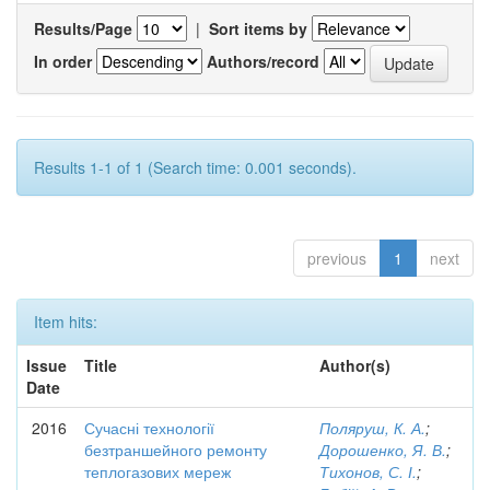
Results/Page
|
Sort items by
In order
Authors/record
Results 1-1 of 1 (Search time: 0.001 seconds).
previous
1
next
Item hits:
Issue
Title
Author(s)
Date
2016
Сучасні технології
Поляруш, К. А.
;
безтраншейного ремонту
Дорошенко, Я. В.
;
теплогазових мереж
Тихонов, С. І.
;