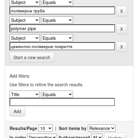
Start a new search
Add filters:
Use filters to refine the search results.
Results/Page
|
Sort items by
In order
Authors/record