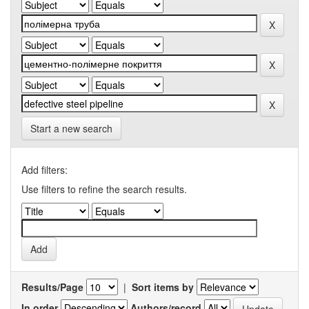
Start a new search
Add filters:
Use filters to refine the search results.
Results/Page
|
Sort items by
In order
Authors/record