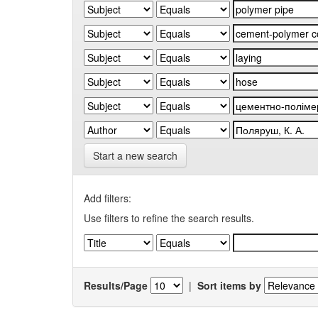
Start a new search
Add filters:
Use filters to refine the search results.
Results/Page
|
Sort items by