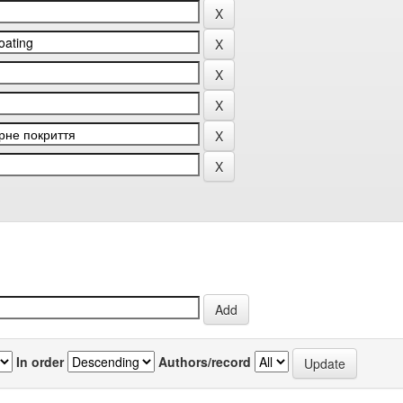
In order
Authors/record