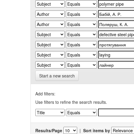
Start a new search
Add filters:
Use filters to refine the search results.
Results/Page
|
Sort items by