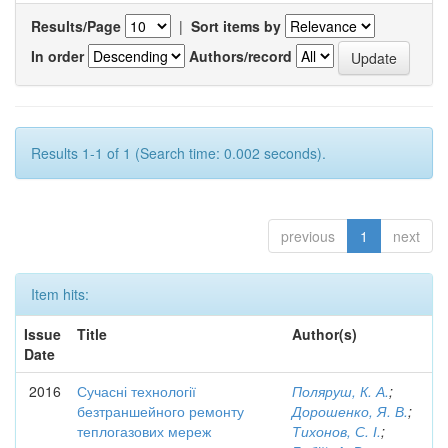
Results/Page
|
Sort items by
In order
Authors/record
Results 1-1 of 1 (Search time: 0.002 seconds).
previous
1
next
Item hits:
Issue
Title
Author(s)
Date
2016
Сучасні технології
Поляруш, К. А.
;
безтраншейного ремонту
Дорошенко, Я. В.
;
теплогазових мереж
Тихонов, С. І.
;