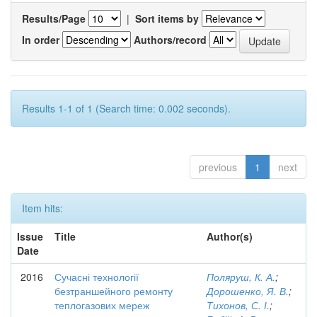
Results/Page
|
Sort items by
In order
Authors/record
Results 1-1 of 1 (Search time: 0.002 seconds).
previous
1
next
Item hits:
Issue
Title
Author(s)
Date
2016
Сучасні технології
Поляруш, К. А.
;
безтраншейного ремонту
Дорошенко, Я. В.
;
теплогазових мереж
Тихонов, С. І.
;