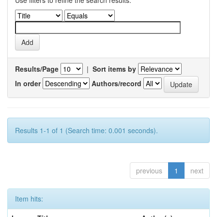
Use filters to refine the search results.
Results/Page
|
Sort items by
In order
Authors/record
Results 1-1 of 1 (Search time: 0.001 seconds).
previous
1
next
Item hits: