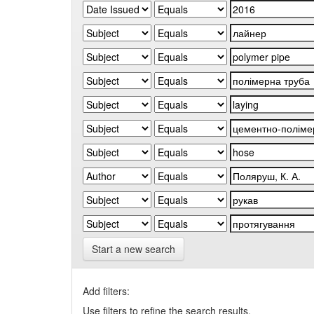
Start a new search
Add filters:
Use filters to refine the search results.