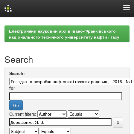
Skip
navigation
Електронний науковий архів Івано-Франківського
національного технічного університету нафти і газу
Search
Search:
for
Current filters: