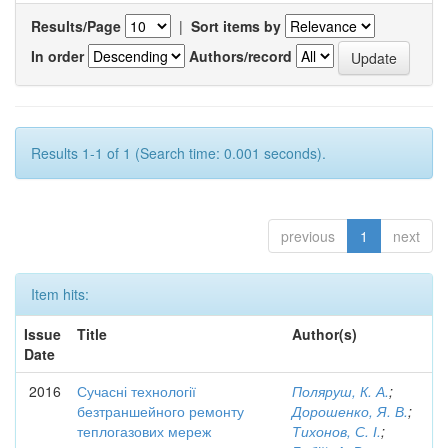
Results/Page
|
Sort items by
In order
Authors/record
Results 1-1 of 1 (Search time: 0.001 seconds).
previous
1
next
Item hits:
Issue
Title
Author(s)
Date
2016
Сучасні технології
Поляруш, К. А.
;
безтраншейного ремонту
Дорошенко, Я. В.
;
теплогазових мереж
Тихонов, С. І.
;