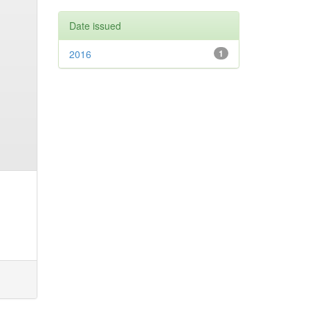
Date issued
2016
1