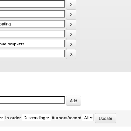
In order
Authors/record