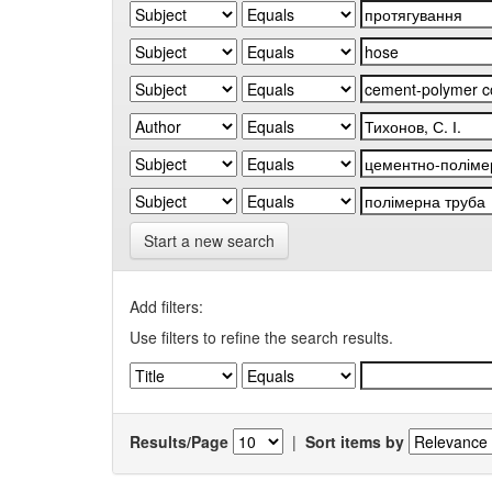
Start a new search
Add filters:
Use filters to refine the search results.
Results/Page
|
Sort items by