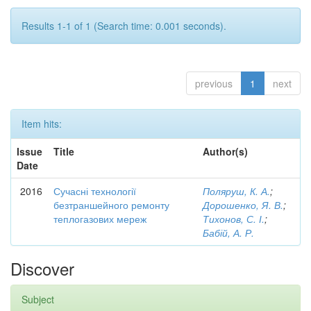
Results 1-1 of 1 (Search time: 0.001 seconds).
previous
1
next
Item hits:
Issue
Title
Author(s)
Date
2016
Сучасні технології
Поляруш, К. А.
;
безтраншейного ремонту
Дорошенко, Я. В.
;
теплогазових мереж
Тихонов, С. І.
;
Бабій, А. Р.
Discover
Subject