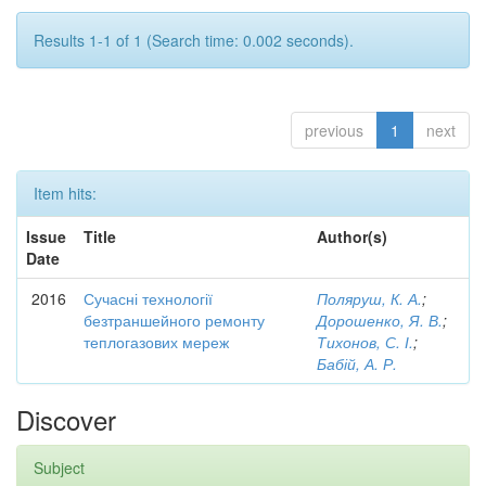
Results 1-1 of 1 (Search time: 0.002 seconds).
previous
1
next
Item hits:
Issue
Title
Author(s)
Date
2016
Сучасні технології
Поляруш, К. А.
;
безтраншейного ремонту
Дорошенко, Я. В.
;
теплогазових мереж
Тихонов, С. І.
;
Бабій, А. Р.
Discover
Subject